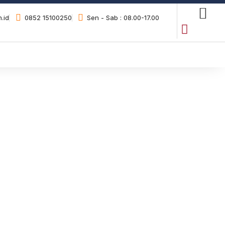
.id
0852 15100250
Sen - Sab : 08.00-17.00