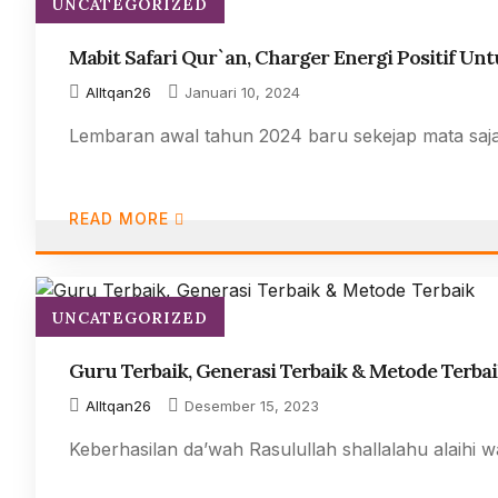
UNCATEGORIZED
Mabit Safari Qur`an, Charger Energi Positif 
AlItqan26
Januari 10, 2024
Lembaran awal tahun 2024 baru sekejap mata saja
READ MORE
UNCATEGORIZED
Guru Terbaik, Generasi Terbaik & Metode Terba
AlItqan26
Desember 15, 2023
Keberhasilan da’wah Rasulullah shallalahu alaihi 