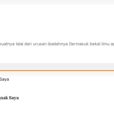
atnya lalai dari urusan ibadahnya (termasuk bekal ilmu
Anak Saya