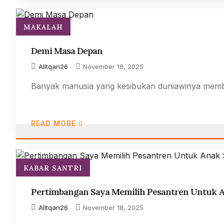
MAKALAH
Demi Masa Depan
AlItqan26
November 18, 2025
Banyak manusia yang kesibukan duniawinya membu
READ MORE
KABAR SANTRI
Pertimbangan Saya Memilih Pesantren Untuk 
AlItqan26
November 18, 2025