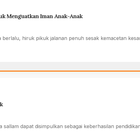
Untuk Menguatkan Iman Anak-Anak
 berlalu, hiruk pikuk jalanan penuh sesak kemacetan kes
ik
wa sallam dapat disimpulkan sebagai keberhasilan pendidik