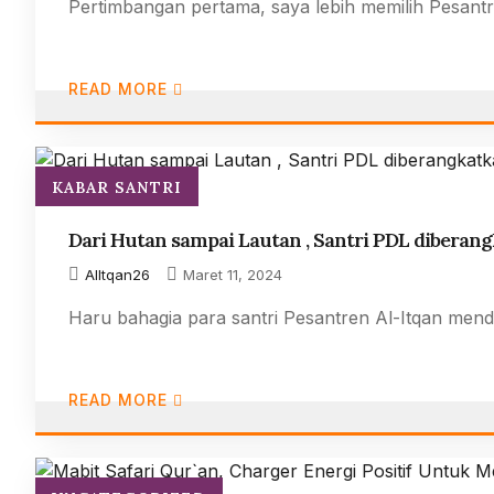
Pertimbangan pertama, saya lebih memilih Pesantr
READ MORE
KABAR SANTRI
Dari Hutan sampai Lautan , Santri PDL diberan
AlItqan26
Maret 11, 2024
Haru bahagia para santri Pesantren Al-Itqan me
READ MORE