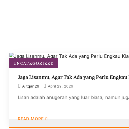
UNCATEGORIZED
Jaga Lisanmu, Agar Tak Ada yang Perlu Engkau K
AlItqan26
April 29, 2026
Lisan adalah anugerah yang luar biasa, namun juga 
READ MORE