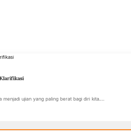
larifikasi
menjadi ujian yang paling berat bagi diri kita.…