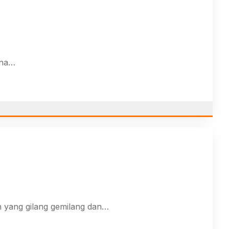
ana…
an yang gilang gemilang dan…